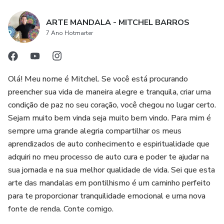
ansiedade. Com este curso, você poderá se divertir e
ARTE MANDALA - MITCHEL BARROS
relaxar enquanto cria peças únicas e originais.
7 Ano Hotmarter
Olá! Meu nome é Mitchel. Se você está procurando
preencher sua vida de maneira alegre e tranquila, criar uma
condição de paz no seu coração, você chegou no lugar certo.
Sejam muito bem vinda seja muito bem vindo. Para mim é
sempre uma grande alegria compartilhar os meus
aprendizados de auto conhecimento e espiritualidade que
adquiri no meu processo de auto cura e poder te ajudar na
sua jornada e na sua melhor qualidade de vida. Sei que esta
arte das mandalas em pontilhismo é um caminho perfeito
para te proporcionar tranquilidade emocional e uma nova
fonte de renda. Conte comigo.