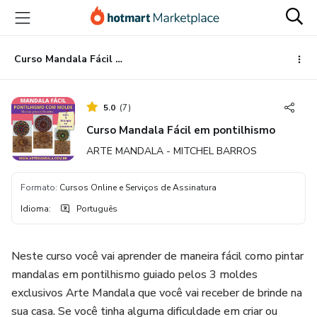
Ir
Ir
Ir
para
para
para
o
o
o
conteúdo
pagamento
rodapé
Curso Mandala Fácil em pontilhismo
principal
5.0
(
7
)
Curso Mandala Fácil em pontilhismo
ARTE MANDALA - MITCHEL BARROS
Formato
:
Cursos Online e Serviços de Assinatura
Idioma
:
Português
Neste curso você vai aprender de maneira fácil como pintar
mandalas em pontilhismo guiado pelos 3 moldes
exclusivos Arte Mandala que você vai receber de brinde na
sua casa. Se você tinha alguma dificuldade em criar ou