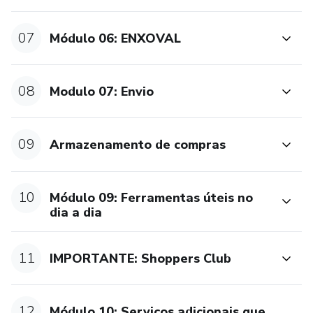
07
Módulo 06: ENXOVAL
08
Modulo 07: Envio
09
Armazenamento de compras
10
Módulo 09: Ferramentas úteis no
dia a dia
11
IMPORTANTE: Shoppers Club
12
Módulo 10: Serviços adicionais que