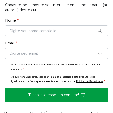
Cadastre-se e mostre seu interesse em comprar para o(a)
autor(a) deste curso!
Nome
*
Email
*
Aceito receber conteúdo e compreendo que posso me descadastrar a qualquer
*
momento.
Ao clicar em Cadastrar, você confirma a sua inscrição neste produto. Você,
*
igualmente, confirma que leu, e entendeu os termos da
Política de Privacidade
Tenho interesse em comprar!