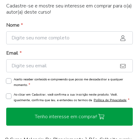
Cadastre-se e mostre seu interesse em comprar para o(a)
autor(a) deste curso!
Nome
*
Email
*
Aceito receber conteúdo e compreendo que posso me descadastrar a qualquer
*
momento.
Ao clicar em Cadastrar, você confirma a sua inscrição neste produto. Você,
*
igualmente, confirma que leu, e entendeu os termos da
Política de Privacidade
Tenho interesse em comprar!