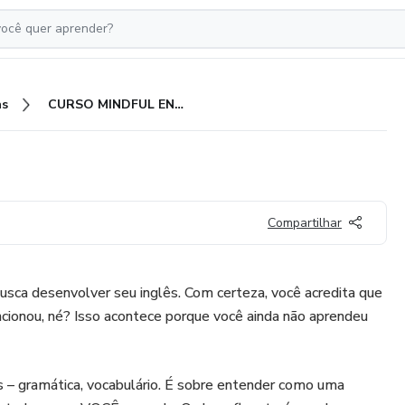
as
CURSO MINDFUL ENGLISH
Compartilhar
usca desenvolver seu inglês. Com certeza, você acredita que
ncionou, né? Isso acontece porque você ainda não aprendeu
s – gramática, vocabulário. É sobre entender como uma