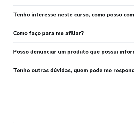
Tenho interesse neste curso, como posso co
Como faço para me afiliar?
Posso denunciar um produto que possui info
Tenho outras dúvidas, quem pode me respond