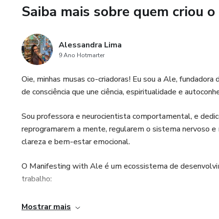
Saiba mais sobre quem criou o
Alessandra Lima
9 Ano Hotmarter
Oie, minhas musas co-criadoras! Eu sou a Ale, fundadora
de consciência que une ciência, espiritualidade e autocon
Sou professora e neurocientista comportamental, e dedic
reprogramarem a mente, regularem o sistema nervoso e m
clareza e bem-estar emocional.
O Manifesting with Ale é um ecossistema de desenvolvi
trabalho:
💙 Podcast Manifesting with Ale, onde ensino neurociênci
Mostrar mais
consciente.