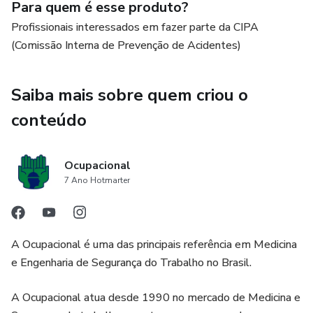
• Noções e equipamentos de combate a incêndio
Para quem é esse produto?
Profissionais interessados em fazer parte da CIPA
• Técnicas de abandono de área e pessoas
(Comissão Interna de Prevenção de Acidentes)
• Noções Básicas de Primeiros Socorros
Saiba mais sobre quem criou o
conteúdo
Ocupacional
7 Ano Hotmarter
A Ocupacional é uma das principais referência em Medicina
e Engenharia de Segurança do Trabalho no Brasil.
A Ocupacional atua desde 1990 no mercado de Medicina e