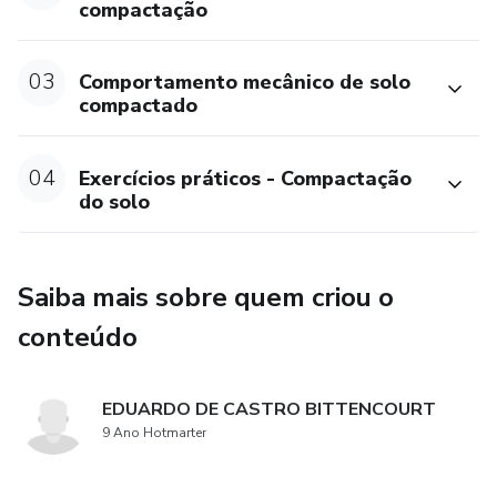
compactação
03
Comportamento mecânico de solo
compactado
04
Exercícios práticos - Compactação
do solo
Saiba mais sobre quem criou o
conteúdo
EDUARDO DE CASTRO BITTENCOURT
9 Ano Hotmarter