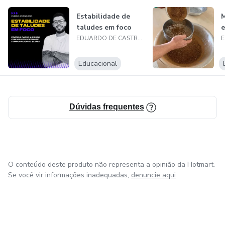
Estabilidade de
M
taludes em foco
e
EDUARDO DE CASTRO BITTENCOURT
Educacional
Dúvidas frequentes
O conteúdo deste produto não representa a opinião da Hotmart.
Se você vir informações inadequadas,
denuncie aqui