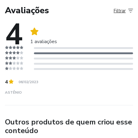
Avaliações
Filtrar
4
1 avaliações
4
06/02/2023
ASTÊNIO
Outros produtos de quem criou esse
conteúdo