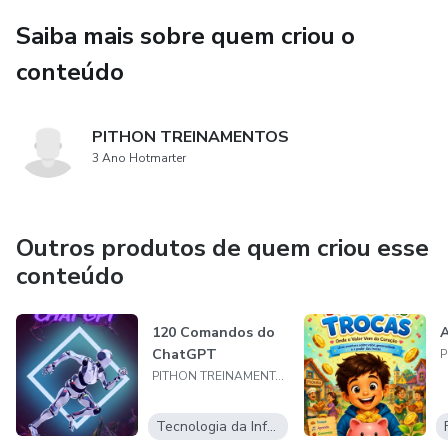
Saiba mais sobre quem criou o
conteúdo
PITHON TREINAMENTOS
3 Ano Hotmarter
Outros produtos de quem criou esse
conteúdo
120 Comandos do
A
ChatGPT
PITHON TREINAMENTOS
Tecnologia da Informação