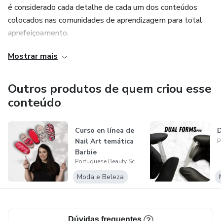
é considerado cada detalhe de cada um dos conteúdos
colocados nas comunidades de aprendizagem para total
aprefeiçoamento.
Mostrar mais
Outros produtos de quem criou esse
conteúdo
Curso en línea de
D
Nail Art temática
Barbie
Portuguese Beauty School
Moda e Beleza
Dúvidas frequentes