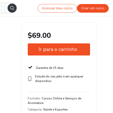
Acessar meu curso
Criar um curso
$69.00
Ir para o carrinho
Garantia de 15 dias
Estude do seu jeito e em qualquer
dispositivo
Formato
:
Cursos Online e Serviços de
Assinatura
Categoria
:
Saúde e Esportes