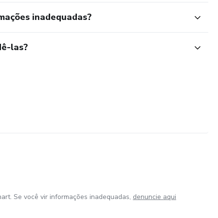
rmações inadequadas?
ê-las?
art. Se você vir informações inadequadas,
denuncie aqui