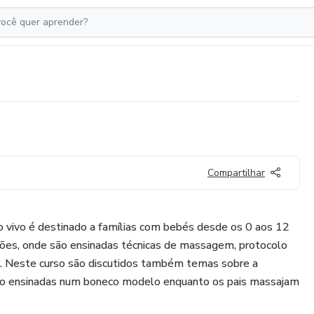
Compartilhar
o vivo é destinado a famílias com bebés desde os 0 aos 12
sões, onde são ensinadas técnicas de massagem, protocolo
é . Neste curso são discutidos também temas sobre a
são ensinadas num boneco modelo enquanto os pais massajam