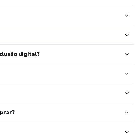
clusão digital?
mprar?