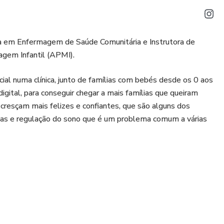
ta em Enfermagem de Saúde Comunitária e Instrutora de
gem Infantil (APMI).
cial numa clínica, junto de famílias com bebés desde os 0 aos
gital, para conseguir chegar a mais famílias que queiram
cresçam mais felizes e confiantes, que são alguns dos
ólicas e regulação do sono que é um problema comum a várias