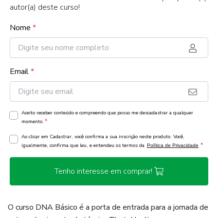
autor(a) deste curso!
Nome
*
Email
*
Aceito receber conteúdo e compreendo que posso me descadastrar a qualquer
*
momento.
Ao clicar em Cadastrar, você confirma a sua inscrição neste produto. Você,
*
igualmente, confirma que leu, e entendeu os termos da
Política de Privacidade
Tenho interesse em comprar!
O curso DNA Básico é a porta de entrada para a jornada de