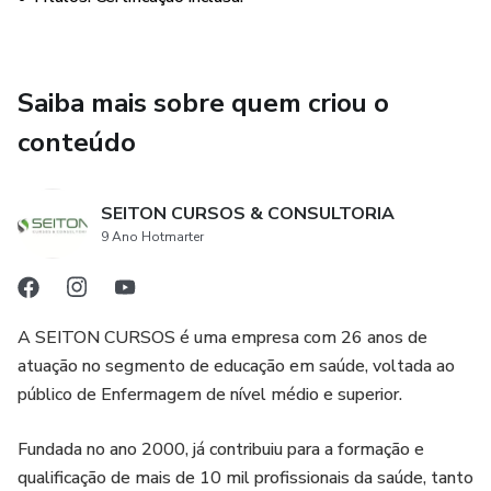
incluso.
Compre agora e garanta os pontos decisivos para a sua
aprovação!
Saiba mais sobre quem criou o
conteúdo
SEITON CURSOS & CONSULTORIA
9 Ano Hotmarter
A SEITON CURSOS é uma empresa com 26 anos de
atuação no segmento de educação em saúde, voltada ao
público de Enfermagem de nível médio e superior.
Fundada no ano 2000, já contribuiu para a formação e
qualificação de mais de 10 mil profissionais da saúde, tanto