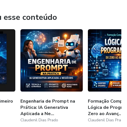
u esse conteúdo
imeiro
Engenharia de Prompt na
Formação Compl
Prática: IA Generativa
Lógica de Progra
Aplicada a Ne...
Zero ao Avanç...
Claudenil Dias Prado
Claudenil Dias Prado