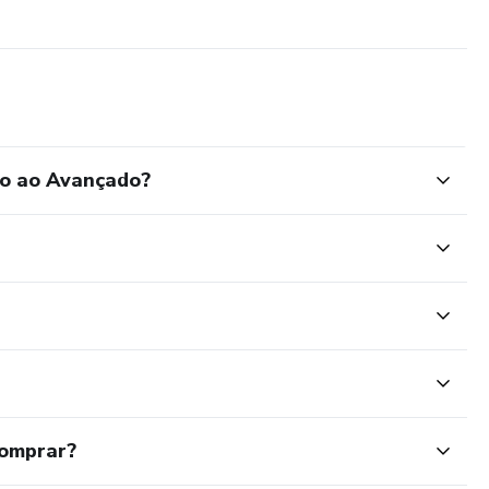
ro ao Avançado?
comprar?