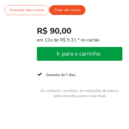
Acessar meu curso
Criar um curso
R$ 90,00
em 12x de R$ 9,31 * no cartão
Ir para o carrinho
Garantia de 7 dias
Ao comprar o produto, as instruções de acesso
serão enviadas para o seu email.