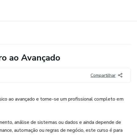
ro ao Avançado
Compartilhar
ico ao avançado e torne-se um profissional completo em
ento, análise de sistemas ou dados e ainda depende de
rmance, automação ou regras de negócio, este curso é para