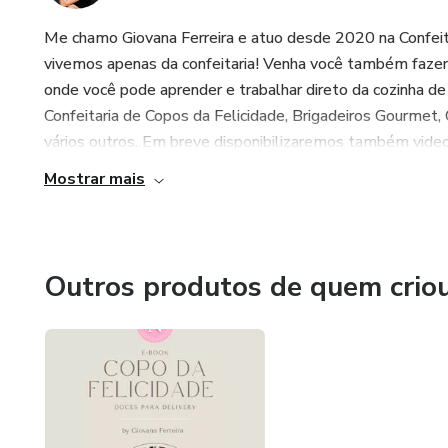
Me chamo Giovana Ferreira e atuo desde 2020 na Confeit
vivemos apenas da confeitaria! Venha você também fazer 
onde você pode aprender e trabalhar direto da cozinha de 
Confeitaria de Copos da Felicidade, Brigadeiros Gourmet,
vários outros. Em breve disponibilizaremos também video 
Mostrar mais
Outros produtos de quem crio