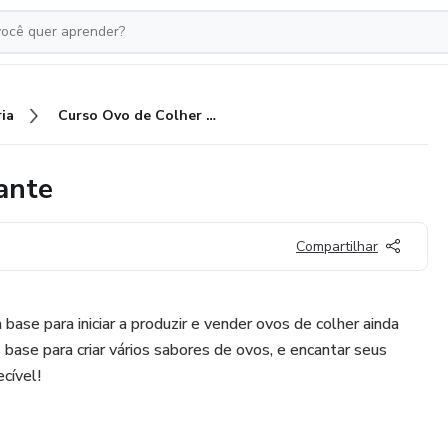
ia
Curso Ovo de Colher para Iniciante
ante
Compartilhar
ase para iniciar a produzir e vender ovos de colher ainda
base para criar vários sabores de ovos, e encantar seus
cível!