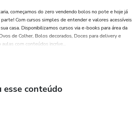
aria, começamos do zero vendendo bolos no pote e hoje já
parte! Com cursos simples de entender e valores acessíveis
sua casa. Disponibilizamos cursos via e-books para área da
 Ovos de Colher, Bolos decorados, Doces para delivery e
aulas com conteúdos incríve...
u esse conteúdo