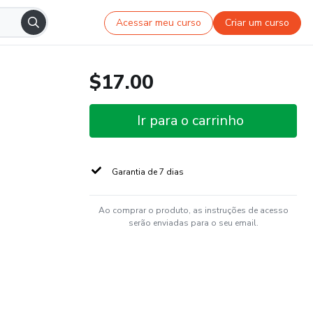
Acessar meu curso
Criar um curso
$17.00
Ir para o carrinho
Garantia de 7 dias
Ao comprar o produto, as instruções de acesso
serão enviadas para o seu email.