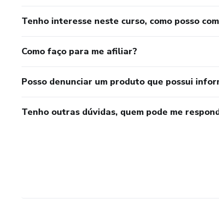
Tenho interesse neste curso, como posso co
Como faço para me afiliar?
Posso denunciar um produto que possui info
Tenho outras dúvidas, quem pode me respond