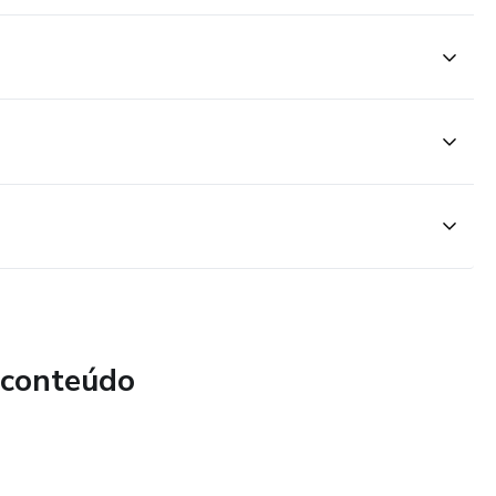
)
 conteúdo