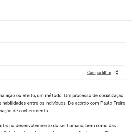
Compartilhar
ma ação ou efeito, um método. Um processo de socialização
 habilidades entre os indivíduos. De acordo com Paulo Freire
riação de conhecimento.
ental no desenvolvimento do ser humano, bem como das