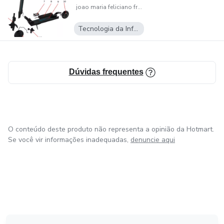
joao maria feliciano freire
Tecnologia da Informação
Dúvidas frequentes
O conteúdo deste produto não representa a opinião da Hotmart.
Se você vir informações inadequadas,
denuncie aqui
em Amsterdam
em Madrid