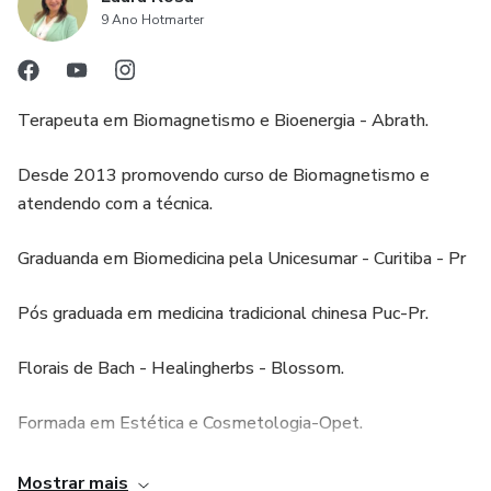
9 Ano Hotmarter
Terapeuta em Biomagnetismo e Bioenergia - Abrath.
Desde 2013 promovendo curso de Biomagnetismo e
atendendo com a técnica.
Graduanda em Biomedicina pela Unicesumar - Curitiba - Pr
Pós graduada em medicina tradicional chinesa Puc-Pr.
Florais de Bach - Healingherbs - Blossom.
Formada em Estética e Cosmetologia-Opet.
Bacharel em Administração-Faresc
Mostrar mais