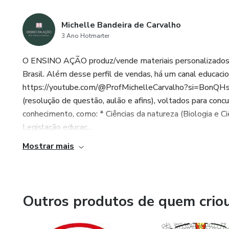
Michelle Bandeira de Carvalho
3 Ano Hotmarter
O ENSINO AÇÃO produz/vende materiais personalizados v
Brasil. Além desse perfil de vendas, há um canal educaci
https://youtube.com/@ProfMichelleCarvalho?si=BonQHs3v
(resolução de questão, aulão e afins), voltados para conc
conhecimento, como: * Ciências da natureza (Biologia e C
Legislação educac...
Mostrar mais
Outros produtos de quem crio