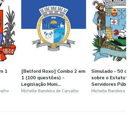
m 1
[Belford Roxo] Combo 2 em
Simulado - 50 qu
1 (100 questões) -
sobre o Estatuto
Legislação Muni...
Servidores Públi..
valho
Michelle Bandeira de Carvalho
Michelle Bandeira de