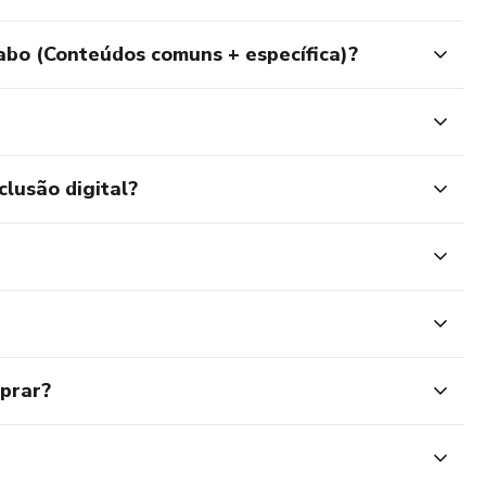
abo (Conteúdos comuns + específica)?
clusão digital?
mprar?