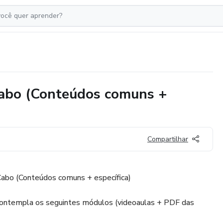
Cabo (Conteúdos comuns +
Compartilhar
Cabo (Conteúdos comuns + específica)
 contempla os seguintes módulos (videoaulas + PDF das