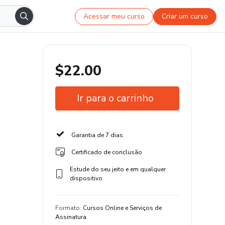
Acessar meu curso
Criar um curso
$22.00
Ir para o carrinho
Garantia de 7 dias
Certificado de conclusão
Estude do seu jeito e em qualquer
dispositivo
Formato
:
Cursos Online e Serviços de
Assinatura