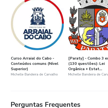
Curso Arraial do Cabo -
[Paraty] - Combo 3 e
Conteúdos comuns (Nível
(130 questões): Lei
Superior)
Orgânica + Estat...
Michelle Bandeira de Carvalho
Michelle Bandeira de Car
Perguntas Frequentes