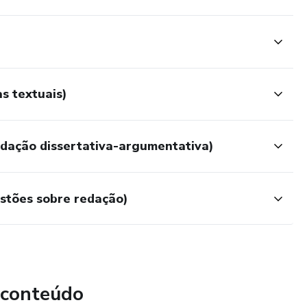
s textuais)
edação dissertativa-argumentativa)
stões sobre redação)
 conteúdo