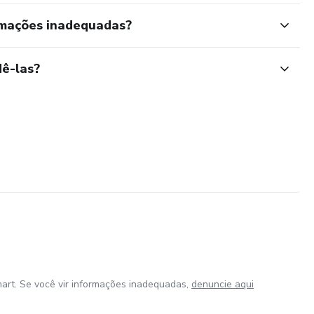
rmações inadequadas?
ê-las?
art. Se você vir informações inadequadas,
denuncie aqui