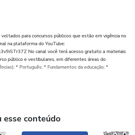
oltados para concursos públicos que estão em vigência no
onal na plataforma do YouTube:
9iSTr37Z No canal você terá acesso gratuito a materiais
urso público e vestibulares, em diferentes áreas do
iências); * Português; * Fundamentos da educação; *
u esse conteúdo