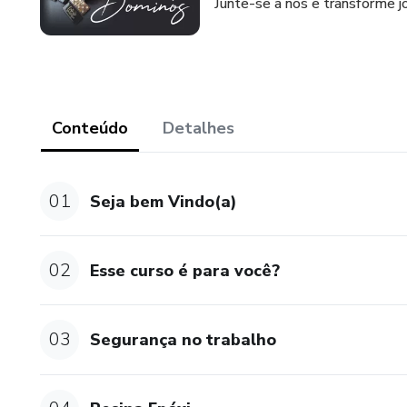
Junte-se a nós e transforme j
Conteúdo
Detalhes
01
Seja bem Vindo(a)
02
Esse curso é para você?
03
Segurança no trabalho