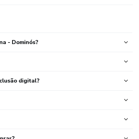
na - Dominós?
clusão digital?
mprar?