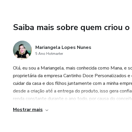
Saiba mais sobre quem criou o
Mariangela Lopes Nunes
5 Ano Hotmarter
Olá, eu sou a Mariangela, mais conhecida como Mana, e so
proprietária da empresa Cantinho Doce Personalizados e d
cuidar da casa e dos filhos juntamente com a minha empresa
desde a criação até a entrega do produto, isso gera conf
renda constante durante o ano todo, por causa do conceit
Mostrar mais