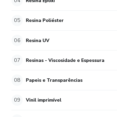
04
Resina Epóxi
05
Resina Poliéster
06
Resina UV
07
Resinas - Viscosidade e Espessura
08
Papeis e Transparências
09
Vinil imprimível