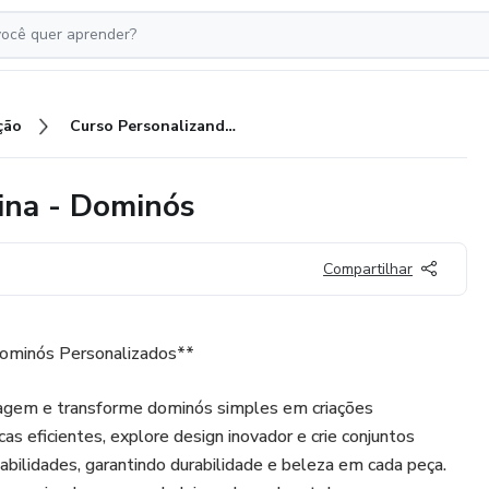
ção
Curso Personalizando com Resina - Dominós
ina - Dominós
Compartilhar
ominós Personalizados**
inagem e transforme dominós simples em criações
as eficientes, explore design inovador e crie conjuntos
abilidades, garantindo durabilidade e beleza em cada peça.