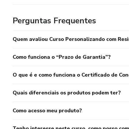
Perguntas Frequentes
Quem avaliou Curso Personalizando com Resi
Como funciona o “Prazo de Garantia”?
O que é e como funciona o Certificado de Con
Quais diferenciais os produtos podem ter?
Como acesso meu produto?
Tenho interesse neste curso, como posso co