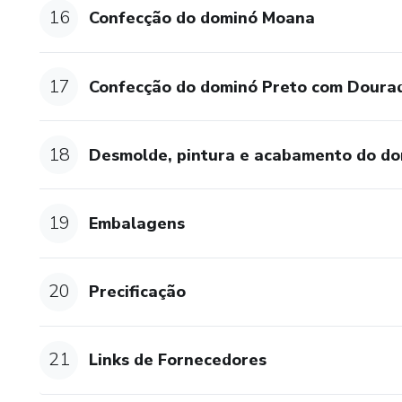
16
Confecção do dominó Moana
17
Confecção do dominó Preto com Doura
18
Desmolde, pintura e acabamento do d
19
Embalagens
20
Precificação
21
Links de Fornecedores