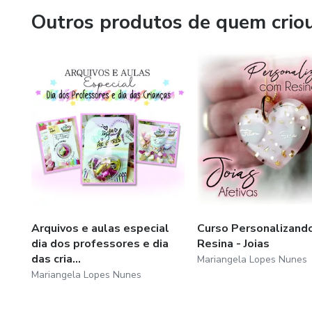
Outros produtos de quem crio
Arquivos e aulas especial
Curso Personalizand
dia dos professores e dia
Resina - Joias
das cria...
Mariangela Lopes Nunes
Mariangela Lopes Nunes