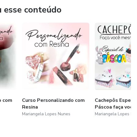
u esse conteúdo
o com
Curso Personalizando com
Cachepôs Especia
Resina
Páscoa faça você
Mariangela Lopes Nunes
Mariangela Lopes Nu