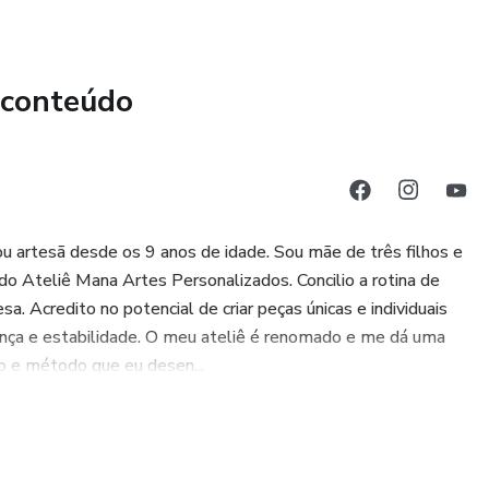
 conteúdo
u artesã desde os 9 anos de idade. Sou mãe de três filhos e
o Ateliê Mana Artes Personalizados. Concilio a rotina de
. Acredito no potencial de criar peças únicas e individuais
iança e estabilidade. O meu ateliê é renomado e me dá uma
o e método que eu desen...