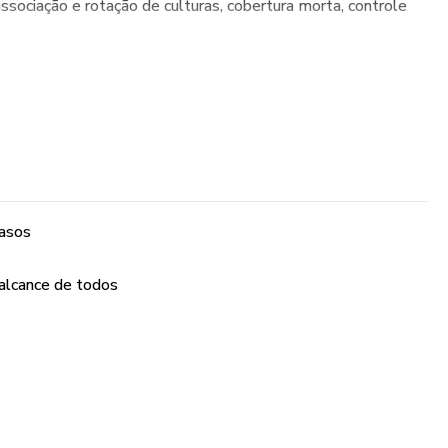
 associação e rotação de culturas, cobertura morta, controle
vasos
alcance de todos