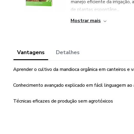
manejo eficiente da irrigação,
de plantas espontâne...
Mostrar mais
Vantagens
Detalhes
Aprender o cultivo da mandioca orgânica em canteiros e 
Conhecimento avançado explicado em fácil linguagem ao 
Técnicas eficazes de produção sem agrotóxicos