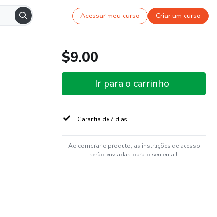
Acessar meu curso
Criar um curso
$9.00
Ir para o carrinho
Garantia de 7 dias
Ao comprar o produto, as instruções de acesso
serão enviadas para o seu email.