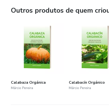
Outros produtos de quem crio
Calabaza Orgánica
Calabacín Orgánico
Márcio Pereira
Márcio Pereira