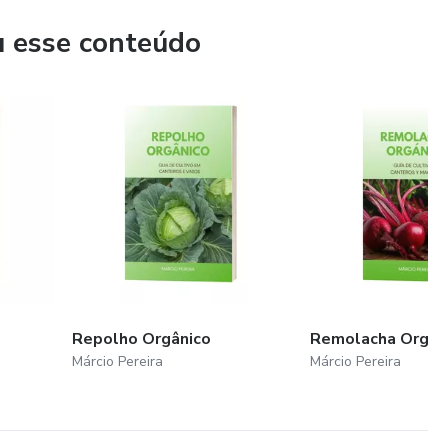
u esse conteúdo
Repolho Orgânico
Remolacha Orgán
Márcio Pereira
Márcio Pereira