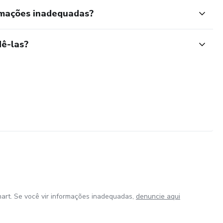
rmações inadequadas?
ê-las?
art. Se você vir informações inadequadas,
denuncie aqui