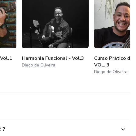
 Vol.1
Harmonia Funcional - Vol.3
Curso Prático de 
VOL. 3
Diego de Oliveira
Diego de Oliveira
 ?