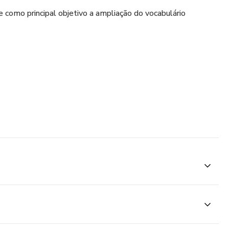
 como principal objetivo a ampliação do vocabulário
onferida no item “conteúdos”.
pera!