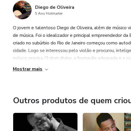
Diego de Oliveira
5 Ano Hotmarter
O jovem e talentoso Diego de Oliveira, além de músico vi
de música. Foi o idealizador e principal empreendedor d
criado no subúrbio do Rio de Janeiro começou como autod
cidade. Logo se interessou pelo violão e procurou, inteli
músico precisa. O dom divino, a formação adequada e a sua
Mostrar mais
Outros produtos de quem crio