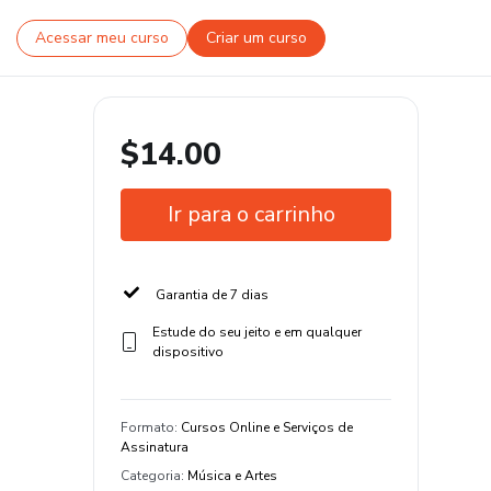
Acessar meu curso
Criar um curso
$14.00
Ir para o carrinho
Garantia de 7 dias
Estude do seu jeito e em qualquer
dispositivo
Formato
:
Cursos Online e Serviços de
Assinatura
Categoria
:
Música e Artes