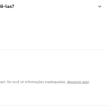
ê-las?
art. Se você vir informações inadequadas,
denuncie aqui