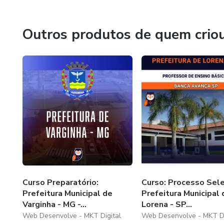
Outros produtos de quem crio
Curso Preparatório:
Curso: Processo Sele
Prefeitura Municipal de
Prefeitura Municipal 
Varginha - MG -...
Lorena - SP...
Web Desenvolve - MKT Digital
Web Desenvolve - MKT Di