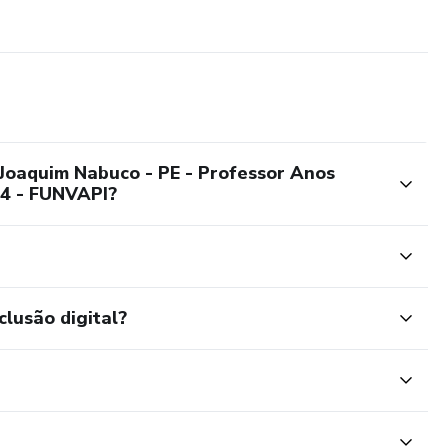
 Joaquim Nabuco - PE - Professor Anos
024 - FUNVAPI?
clusão digital?