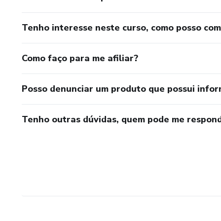
Tenho interesse neste curso, como posso co
Como faço para me afiliar?
Posso denunciar um produto que possui info
Tenho outras dúvidas, quem pode me respond