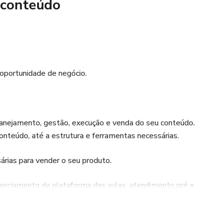
 conteúdo
oportunidade de negócio.
anejamento, gestão, execução e venda do seu conteúdo.
onteúdo, até a estrutura e ferramentas necessárias.
árias para vender o seu produto.
enciamento da plataforma das aulas, atendimento pré e