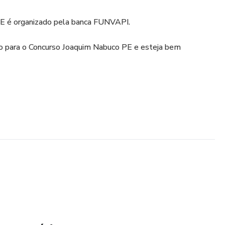
E é organizado pela banca FUNVAPI.
 para o Concurso Joaquim Nabuco PE e esteja bem