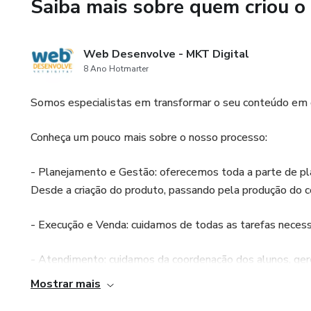
Saiba mais sobre quem criou o
Web Desenvolve - MKT Digital
8 Ano Hotmarter
Somos especialistas em transformar o seu conteúdo em 
Conheça um pouco mais sobre o nosso processo:
- Planejamento e Gestão: oferecemos toda a parte de pl
Desde a criação do produto, passando pela produção do c
- Execução e Venda: cuidamos de todas as tarefas necess
- Atendimento: cuidamos da coordenação dos alunos, ger
pós-venda e suporte técnico para todo o projeto.
Mostrar mais