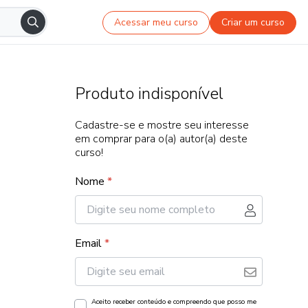
Acessar meu curso
Criar um curso
Produto indisponível
Cadastre-se e mostre seu interesse
em comprar para o(a) autor(a) deste
curso!
Nome
*
Email
*
Aceito receber conteúdo e compreendo que posso me