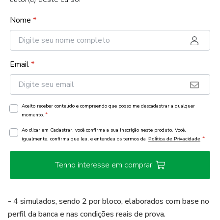
Nome
*
Email
*
Aceito receber conteúdo e compreendo que posso me descadastrar a qualquer
*
momento.
Ao clicar em Cadastrar, você confirma a sua inscrição neste produto. Você,
*
igualmente, confirma que leu, e entendeu os termos da
Política de Privacidade
Tenho interesse em comprar!
- 4 simulados, sendo 2 por bloco, elaborados com base no
perfil da banca e nas condições reais de prova.