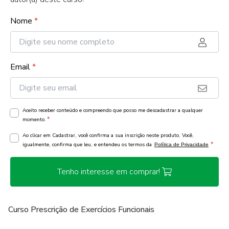
Nome
*
Email
*
Aceito receber conteúdo e compreendo que posso me descadastrar a qualquer
*
momento.
Ao clicar em Cadastrar, você confirma a sua inscrição neste produto. Você,
*
igualmente, confirma que leu, e entendeu os termos da
Política de Privacidade
Tenho interesse em comprar!
Curso Prescrição de Exercícios Funcionais