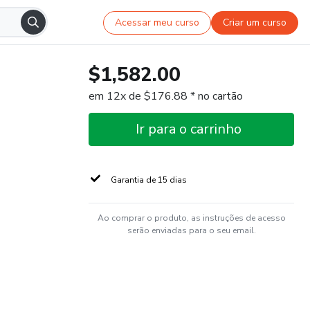
Acessar meu curso
Criar um curso
$1,582.00
em 12x de $176.88 * no cartão
Ir para o carrinho
Garantia de 15 dias
Ao comprar o produto, as instruções de acesso
serão enviadas para o seu email.