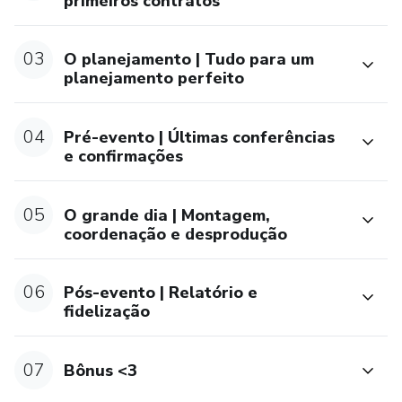
primeiros contratos
03
O planejamento | Tudo para um
planejamento perfeito
04
Pré-evento | Últimas conferências
e confirmações
05
O grande dia | Montagem,
coordenação e desprodução
06
Pós-evento | Relatório e
fidelização
07
Bônus <3