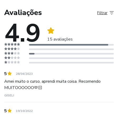
Avaliações
Filtrar
4.9
15 avaliações
5
26/04/2023
Amei muito o curso, aprendi muita coisa. Recomendo
MUITOOOOOO🫶🏻
GISELI
5
19/10/2022