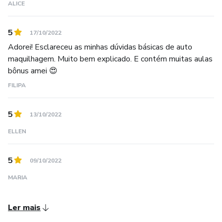
ALICE
5
17/10/2022
Adorei! Esclareceu as minhas dúvidas básicas de auto
maquilhagem. Muito bem explicado. E contém muitas aulas
bônus amei 😍
FILIPA
5
13/10/2022
ELLEN
5
09/10/2022
MARIA
Ler mais