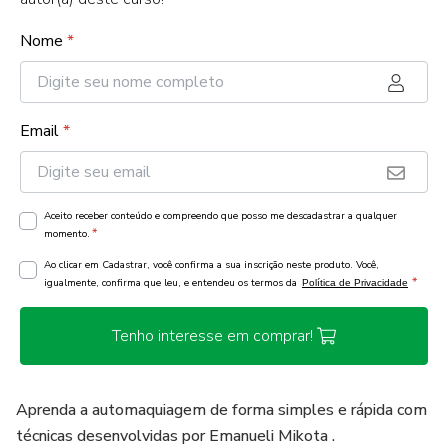
Nome
*
Email
*
Aceito receber conteúdo e compreendo que posso me descadastrar a qualquer
*
momento.
Ao clicar em Cadastrar, você confirma a sua inscrição neste produto. Você,
*
igualmente, confirma que leu, e entendeu os termos da
Política de Privacidade
Tenho interesse em comprar!
Aprenda a automaquiagem de forma simples e rápida com
técnicas desenvolvidas por Emanueli Mikota .