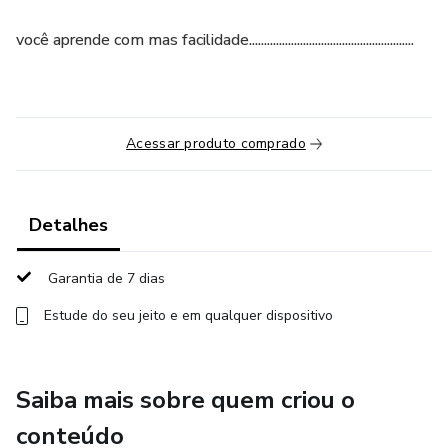
você aprende com mas facilidade.......................................................
Acessar produto comprado
Detalhes
Garantia de 7 dias
Estude do seu jeito e em qualquer dispositivo
Saiba mais sobre quem criou o
conteúdo