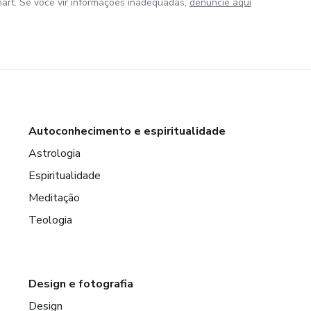
art. Se você vir informações inadequadas,
denuncie aqui
Autoconhecimento e espiritualidade
Astrologia
Espiritualidade
Meditação
Teologia
Design e fotografia
Design