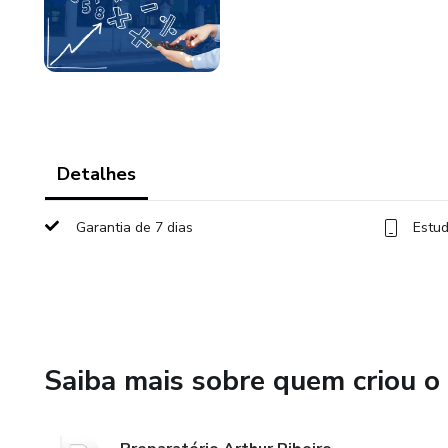
Detalhes
Garantia de 7 dias
Estud
Saiba mais sobre quem criou o