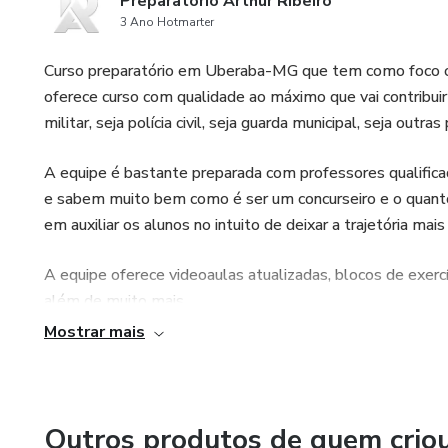
Preparatório Arthur Ribeiro
3 Ano Hotmarter
Curso preparatório em Uberaba-MG que tem como foco o 
oferece curso com qualidade ao máximo que vai contribuir 
militar, seja polícia civil, seja guarda municipal, seja outras 
A equipe é bastante preparada com professores qualifica
e sabem muito bem como é ser um concurseiro e o quanto 
em auxiliar os alunos no intuito de deixar a trajetória mais 
A equipe oferece videoaulas atualizadas, blocos de exercí
além de muito mais.
Mostrar mais
Outros produtos de quem crio