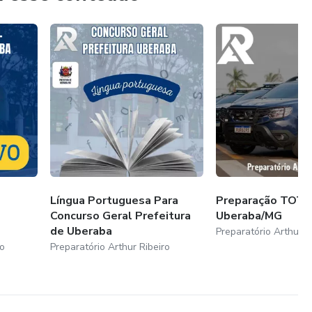
Língua Portuguesa Para
Preparação TOT
Concurso Geral Prefeitura
Uberaba/MG
de Uberaba
Preparatório Arthur R
ro
Preparatório Arthur Ribeiro