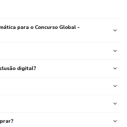
mática para o Concurso Global -
clusão digital?
mprar?