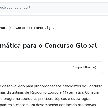
rso
Curso Raciocínio Lógico e Matemática para o Concurso Global - Uberaba/MG
emática para o Concurso Global -
Compartilhar
e desenvolvido para proporcionar aos candidatos do Concurso
nas disciplinas de Raciocínio Lógico e Matemática. Com um
 o programa aborda os principais tópicos e estratégias
icipantes alcancem um desempenho destacado nas provas.