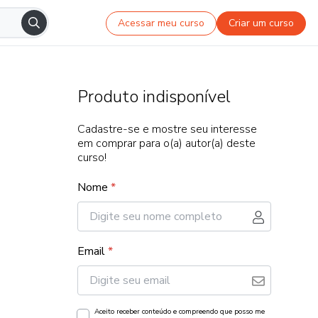
Acessar meu curso
Criar um curso
Produto indisponível
Cadastre-se e mostre seu interesse
em comprar para o(a) autor(a) deste
curso!
Nome
*
Email
*
Aceito receber conteúdo e compreendo que posso me