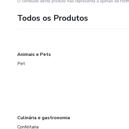
O conteúdo deste produto não representa a opinião da Hotm
Todos os Produtos
Animais e Pets
Pet
Culinária e gastronomia
Confeitaria