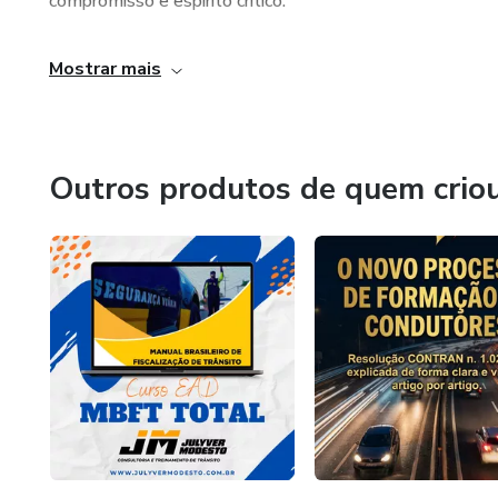
compromisso e espírito crítico.
Mostrar mais
Outros produtos de quem crio