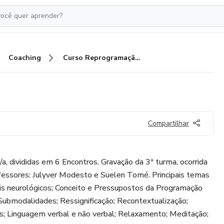
Coaching
Curso Reprogramação Mental
Compartilhar
a, divididas em 6 Encontros. Gravação da 3ª turma, ocorrida
essores: Julyver Modesto e Suelen Tomé. Principais temas
eis neurológicos; Conceito e Pressupostos da Programação
Submodalidades; Ressignificação; Recontextualização;
as; Linguagem verbal e não verbal; Relaxamento; Meditação;