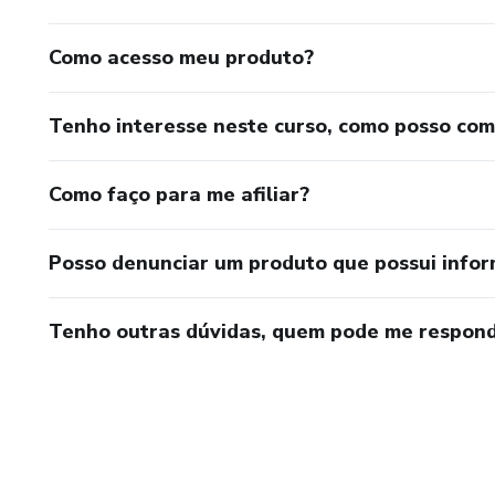
Como acesso meu produto?
Tenho interesse neste curso, como posso co
Como faço para me afiliar?
Posso denunciar um produto que possui info
Tenho outras dúvidas, quem pode me respond