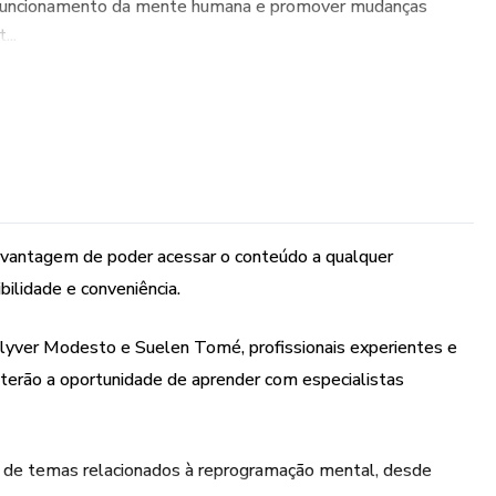
o funcionamento da mente humana e promover mudanças
...
a vantagem de poder acessar o conteúdo a qualquer
ilidade e conveniência.
Julyver Modesto e Suelen Tomé, profissionais experientes e
 terão a oportunidade de aprender com especialistas
 de temas relacionados à reprogramação mental, desde