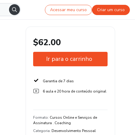
Acessar meu curso
Criar um curso
$62.00
Ir para o carrinho
Garantia de 7 dias
6 aula e 20 hora de conteúdo original
Formato
:
Cursos Online e Serviços de
Assinatura . Coaching
Categoria
:
Desenvolvimento Pessoal