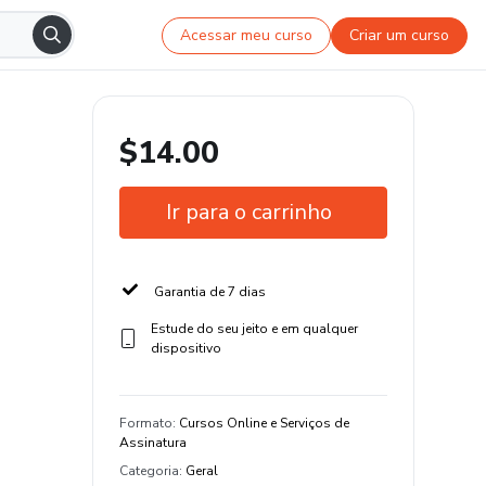
Acessar meu curso
Criar um curso
$14.00
Ir para o carrinho
Garantia de 7 dias
Estude do seu jeito e em qualquer
dispositivo
Formato
:
Cursos Online e Serviços de
Assinatura
Categoria
:
Geral