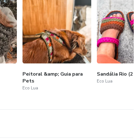
Peitoral &amp; Guia para
Sandália Rio (2 v
Pets
Eco Lua
Eco Lua