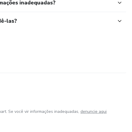
rmações inadequadas?
ê-las?
art. Se você vir informações inadequadas,
denuncie aqui