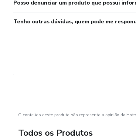
Posso denunciar um produto que possui info
Tenho outras dúvidas, quem pode me respond
O conteúdo deste produto não representa a opinião da Hotm
Todos os Produtos