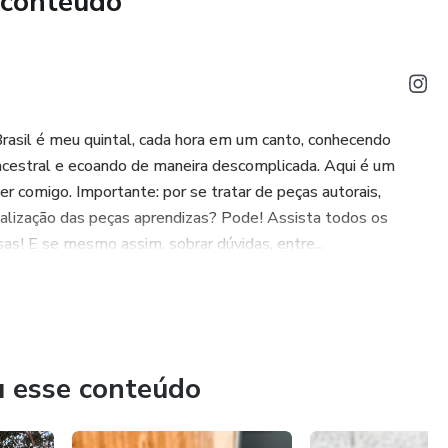
 conteúdo
Brasil é meu quintal, cada hora em um canto, conhecendo
ncestral e ecoando de maneira descomplicada. Aqui é um
r comigo. Importante: por se tratar de peças autorais,
alização das peças aprendizas? Pode! Assista todos os
as! E se mesmo assim, sobrar dúvidas, entre...
u esse conteúdo