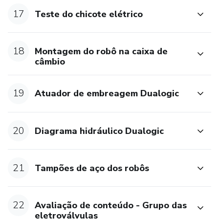
17
Teste do chicote elétrico
18
Montagem do robô na caixa de
câmbio
19
Atuador de embreagem Dualogic
20
Diagrama hidráulico Dualogic
21
Tampões de aço dos robôs
22
Avaliação de conteúdo - Grupo das
eletroválvulas