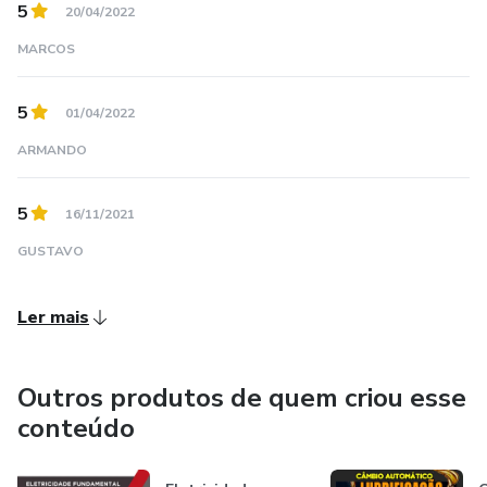
5
20/04/2022
MARCOS
5
01/04/2022
ARMANDO
5
16/11/2021
GUSTAVO
Ler mais
Outros produtos de quem criou esse
conteúdo