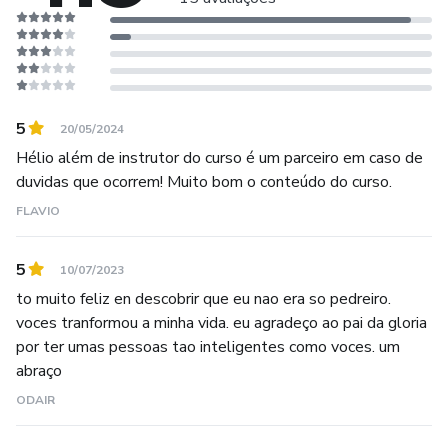
5
20/05/2024
Hélio além de instrutor do curso é um parceiro em caso de
duvidas que ocorrem! Muito bom o conteúdo do curso.
FLAVIO
5
10/07/2023
to muito feliz en descobrir que eu nao era so pedreiro.
voces tranformou a minha vida. eu agradeço ao pai da gloria
por ter umas pessoas tao inteligentes como voces. um
abraço
ODAIR