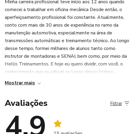
Minha carreira profissional teve início aos 12 anos quando
comecei a trabalhar em oficina mecânica Desde então, o
aperfeiçoamento profissional foi constante. Atualmente,
conto com mais de 30 anos de experiência no ramo da
manutenção automotiva, especialmente na área de
transmissões automáticas e treinamento técnico. Ao longo
desse tempo, formei milhares de alunos tanto como
instrutor de montadoras e SENAI, bem como, por meio da
Hellis Treinamentos. E hoje eu quero dividir, com você, o
conhecimento que eu adquiri ao longo desse tempo. ...
Mostrar mais
Avaliações
Filtrar
4.9
15 avaliações