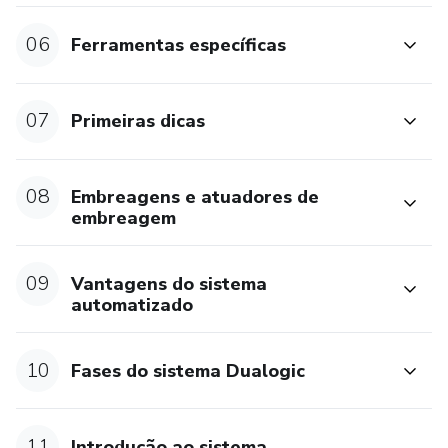
06
Ferramentas específicas
07
Primeiras dicas
08
Embreagens e atuadores de
embreagem
09
Vantagens do sistema
automatizado
10
Fases do sistema Dualogic
11
Introdução ao sistema