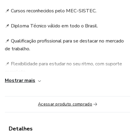
📌 Cursos reconhecidos pelo MEC-SISTEC.
📌 Diploma Técnico válido em todo o Brasil.
📌 Qualificação profissional para se destacar no mercado
de trabalho.
📌 Flexibilidade para estudar no seu ritmo, com suporte
completo.
Mostrar mais
Invista no seu futuro agora mesmo! Aproveite esta
oportunidade única para transformar sua carreira!
Acessar produto comprado
Detalhes