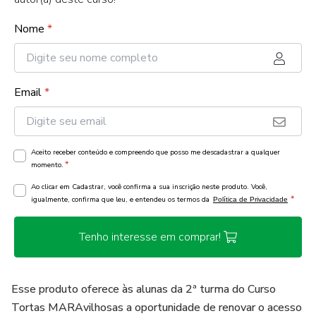
Nome
*
Email
*
Aceito receber conteúdo e compreendo que posso me descadastrar a qualquer
*
momento.
Ao clicar em Cadastrar, você confirma a sua inscrição neste produto. Você,
*
igualmente, confirma que leu, e entendeu os termos da
Política de Privacidade
Tenho interesse em comprar!
Esse produto oferece às alunas da 2ª turma do Curso
Tortas MARAvilhosas a oportunidade de renovar o acesso