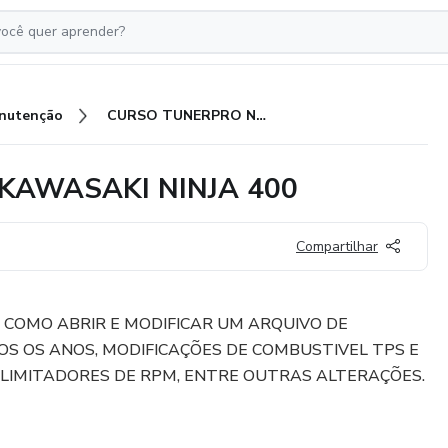
nutenção
CURSO TUNERPRO NÍVEL 15 KAWASAKI NINJA 400
KAWASAKI NINJA 400
Compartilhar
 COMO ABRIR E MODIFICAR UM ARQUIVO DE
OS OS ANOS, MODIFICAÇÕES DE COMBUSTIVEL TPS E
, LIMITADORES DE RPM, ENTRE OUTRAS ALTERAÇÕES.