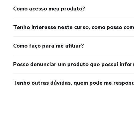
Como acesso meu produto?
Tenho interesse neste curso, como posso co
Como faço para me afiliar?
Posso denunciar um produto que possui info
Tenho outras dúvidas, quem pode me respond