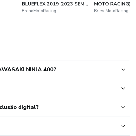
BLUEFLEX 2019-2023 SEM...
MOTO RACING)
BrenoMotoRacing
BrenoMotoRacing
AWASAKI NINJA 400?
clusão digital?