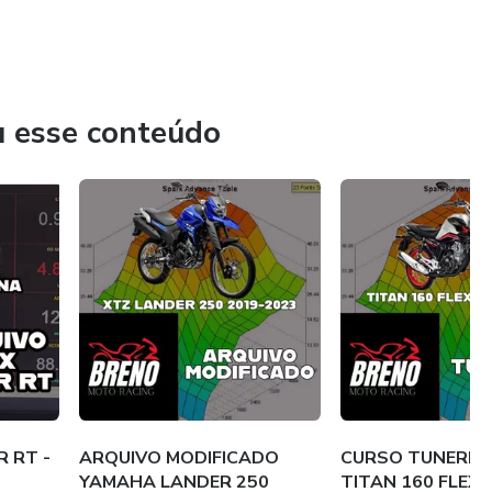
u esse conteúdo
 RT -
ARQUIVO MODIFICADO
CURSO TUNERPRO
YAMAHA LANDER 250
TITAN 160 FLEX 