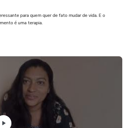
eressante para quem quer de fato mudar de vida. E o
imento é uma terapia.