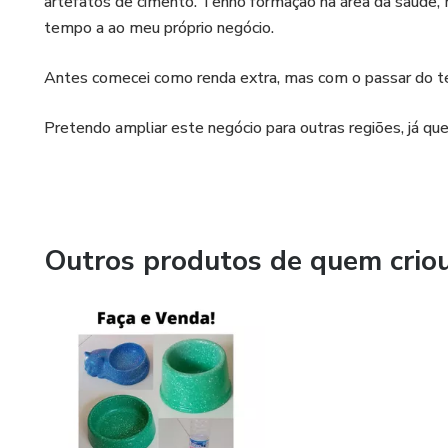
artefatos de cimento. Tenho formação na área da saúde, 
tempo a ao meu próprio negócio.
Antes comecei como renda extra, mas com o passar do te
Pretendo ampliar este negócio para outras regiões, já q
Outros produtos de quem crio