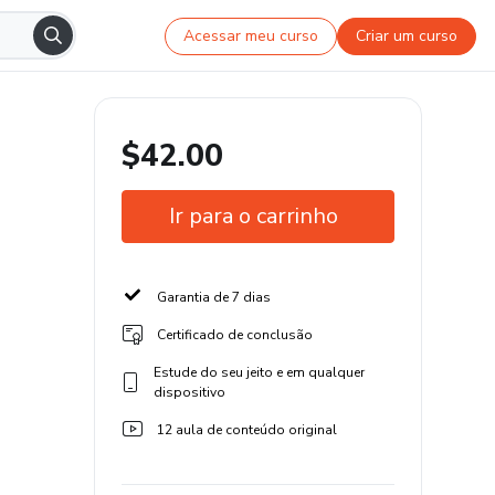
Acessar meu curso
Criar um curso
$42.00
Ir para o carrinho
Garantia de 7 dias
Certificado de conclusão
Estude do seu jeito e em qualquer
dispositivo
12 aula de conteúdo original