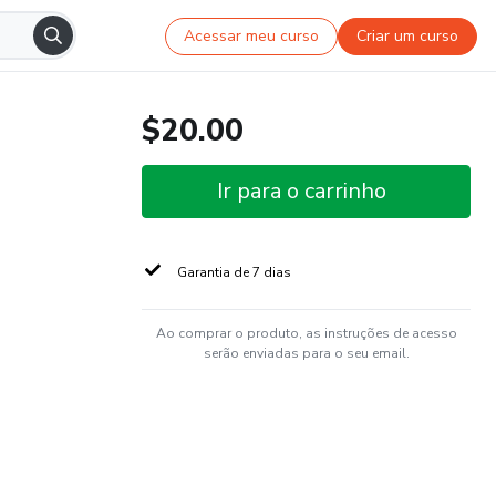
Acessar meu curso
Criar um curso
$20.00
Ir para o carrinho
Garantia de 7 dias
Ao comprar o produto, as instruções de acesso
serão enviadas para o seu email.