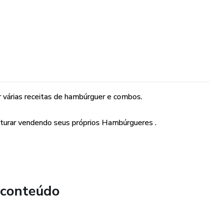
r várias receitas de hambúrguer e combos.
aturar vendendo seus próprios Hambúrgueres .
 conteúdo