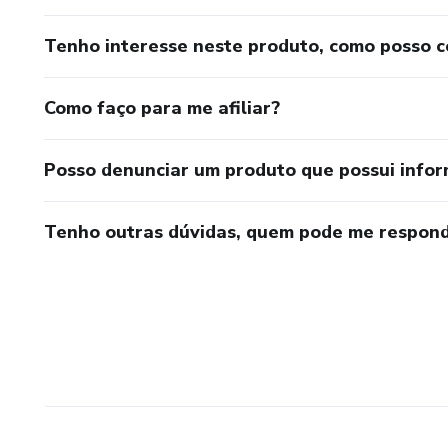
Tenho interesse neste produto, como posso 
Como faço para me afiliar?
Posso denunciar um produto que possui info
Tenho outras dúvidas, quem pode me respond