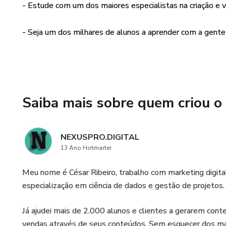
- Estude com um dos maiores especialistas na criação e 
- Seja um dos milhares de alunos a aprender com a gente
Saiba mais sobre quem criou o
NEXUSPRO.DIGITAL
13 Ano Hotmarter
Meu nome é César Ribeiro, trabalho com marketing digit
especialização em ciência de dados e gestão de projetos.
Já ajudei mais de 2.000 alunos e clientes a gerarem con
vendas através de seus conteúdos. Sem esquecer dos m