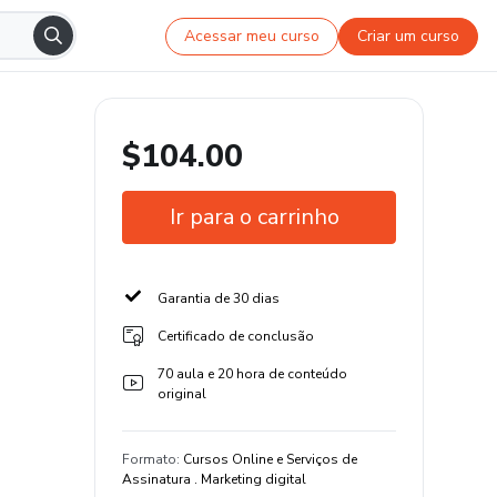
Acessar meu curso
Criar um curso
$104.00
Ir para o carrinho
Garantia de 30 dias
Certificado de conclusão
70 aula e 20 hora de conteúdo
original
Formato
:
Cursos Online e Serviços de
Assinatura . Marketing digital