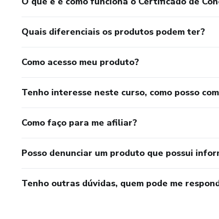
O que é e como funciona o Certificado de Con
Quais diferenciais os produtos podem ter?
Como acesso meu produto?
Tenho interesse neste curso, como posso co
Como faço para me afiliar?
Posso denunciar um produto que possui info
Tenho outras dúvidas, quem pode me respond