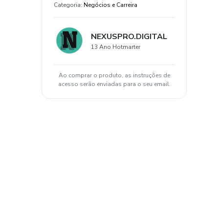
Categoria
:
Negócios e Carreira
NEXUSPRO.DIGITAL
13 Ano Hotmarter
Ao comprar o produto, as instruções de
acesso serão enviadas para o seu email.