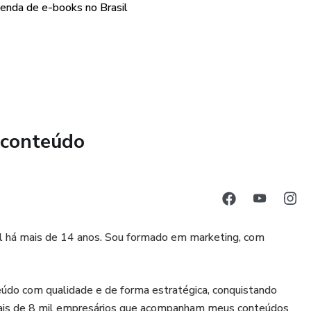
venda de e-books no Brasil
 conteúdo
al há mais de 14 anos. Sou formado em marketing, com
teúdo com qualidade e de forma estratégica, conquistando
ais de 8 mil empresários que acompanham meus conteúdos