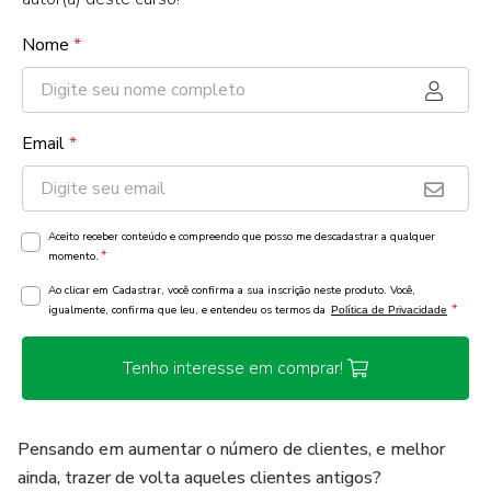
Nome
*
Email
*
Aceito receber conteúdo e compreendo que posso me descadastrar a qualquer
*
momento.
Ao clicar em Cadastrar, você confirma a sua inscrição neste produto. Você,
*
igualmente, confirma que leu, e entendeu os termos da
Política de Privacidade
Tenho interesse em comprar!
Pensando em aumentar o número de clientes, e melhor
ainda, trazer de volta aqueles clientes antigos?