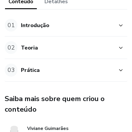
Conteúdo
Detalhes
01
Introdução
02
Teoria
03
Prática
Saiba mais sobre quem criou o
conteúdo
Viviane Guimarães