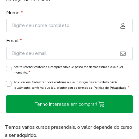
Nome
*
Email
*
Aceito receber conteúdo e compreendo que posso me descadastrar a qualquer
*
momento.
Ao clicar em Cadastrar, você confirma a sua inscrição neste produto. Você,
*
igualmente, confirma que leu, e entendeu os termos da
Política de Privacidade
Tenho interesse em comprar!
Temos vários cursos presenciais, o valor depende do curso
a ser adquirido.