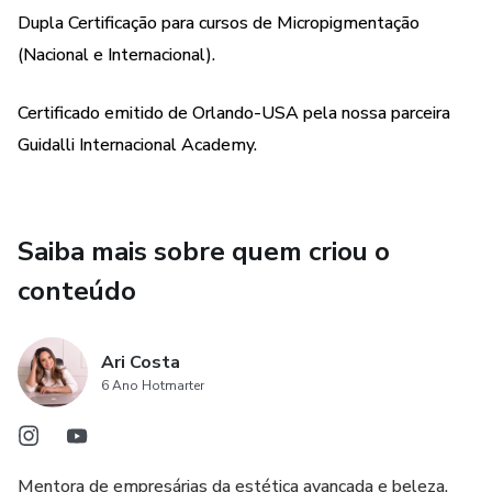
Dupla Certificação para cursos de Micropigmentação
(Nacional e Internacional).
Certificado emitido de Orlando-USA pela nossa parceira
Guidalli Internacional Academy.
Saiba mais sobre quem criou o
conteúdo
Ari Costa
6 Ano Hotmarter
Mentora de empresárias da estética avançada e beleza,