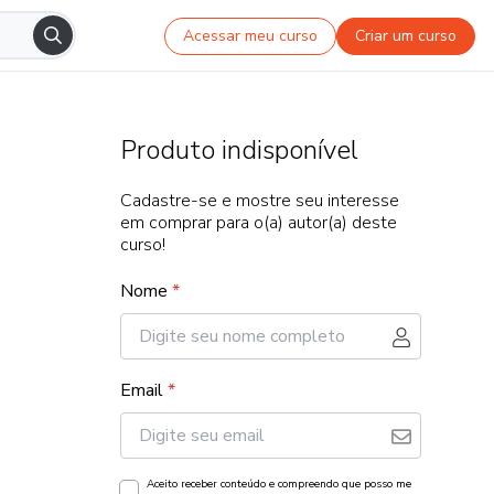
Acessar meu curso
Criar um curso
Produto indisponível
Cadastre-se e mostre seu interesse
em comprar para o(a) autor(a) deste
curso!
Nome
*
Email
*
Aceito receber conteúdo e compreendo que posso me