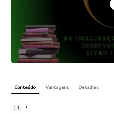
Conteúdo
Vantagens
Detalhes
01
*