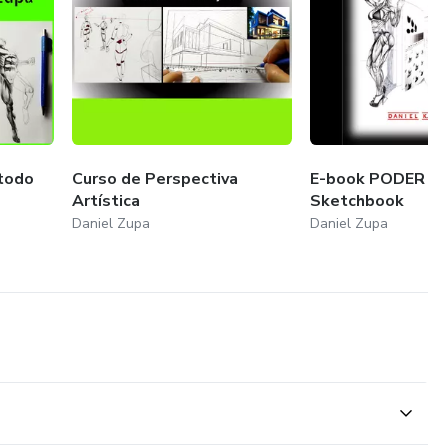
étodo
Curso de Perspectiva
E-book PODER da
Artística
Sketchbook
Daniel Zupa
Daniel Zupa