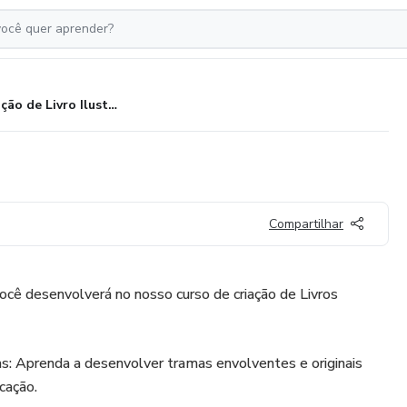
Criação de Livro Ilustrado
Compartilhar
ocê desenvolverá no nosso curso de criação de Livros
cas: Aprenda a desenvolver tramas envolventes e originais
cação.