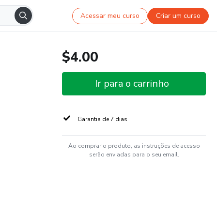
Acessar meu curso
Criar um curso
$4.00
Ir para o carrinho
Garantia de 7 dias
Ao comprar o produto, as instruções de acesso
serão enviadas para o seu email.