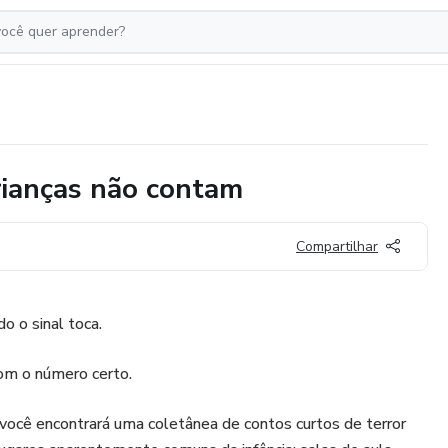
rianças não contam
Compartilhar
o o sinal toca.
m o número certo.
cê encontrará uma coletânea de contos curtos de terror