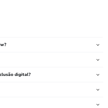
Cw?
clusão digital?