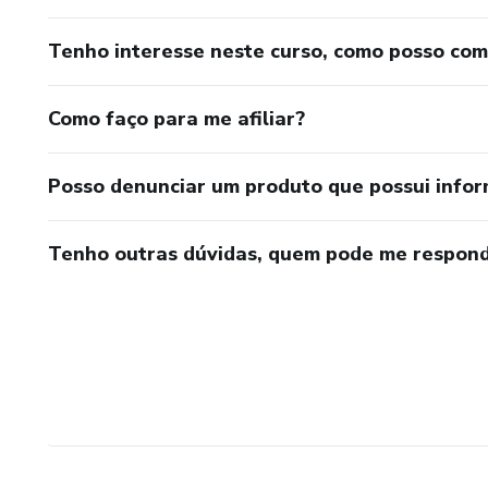
Tenho interesse neste curso, como posso co
Como faço para me afiliar?
Posso denunciar um produto que possui info
Tenho outras dúvidas, quem pode me respond