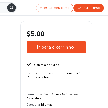
Acessar meu curso
Criar um curso
$5.00
Ir para o carrinho
Garantia de 7 dias
Estude do seu jeito e em qualquer
dispositivo
Formato
:
Cursos Online e Serviços de
Assinatura
Categoria
:
Idiomas