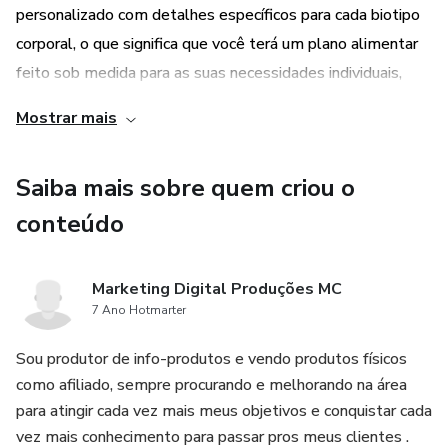
personalizado com detalhes específicos para cada biotipo
corporal, o que significa que você terá um plano alimentar
feito sob medida para as suas necessidades individuais,
acelerando ainda mais seus resultados.
Mostrar mais
Saiba mais sobre quem criou o
conteúdo
Marketing Digital Produções MC
7 Ano Hotmarter
Sou produtor de info-produtos e vendo produtos físicos
como afiliado, sempre procurando e melhorando na área
para atingir cada vez mais meus objetivos e conquistar cada
vez mais conhecimento para passar pros meus clientes .