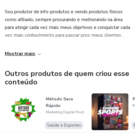
Sou produtor de info-produtos e vendo produtos físicos
como afiliado, sempre procurando e melhorando na área
para atingir cada vez mais meus objetivos e conquistar cada
vez mais conhecimento para passar pros meus clientes .
Mostrar mais
Outros produtos de quem criou esse
conteúdo
Método Seca
P
Rápido
Marketing Digital Produções MC
Saúde e Esportes