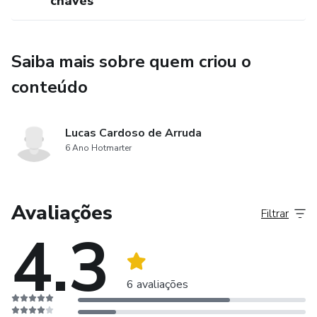
chaves
Saiba mais sobre quem criou o
conteúdo
Lucas Cardoso de Arruda
6 Ano Hotmarter
Avaliações
Filtrar
4.3
6 avaliações