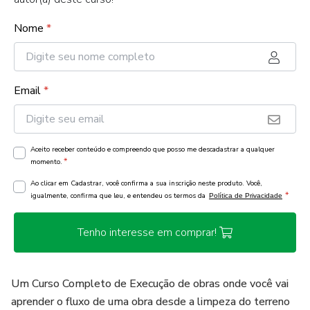
Nome
*
Email
*
Aceito receber conteúdo e compreendo que posso me descadastrar a qualquer
*
momento.
Ao clicar em Cadastrar, você confirma a sua inscrição neste produto. Você,
*
igualmente, confirma que leu, e entendeu os termos da
Política de Privacidade
Tenho interesse em comprar!
Um Curso Completo de Execução de obras onde você vai
aprender o fluxo de uma obra desde a limpeza do terreno