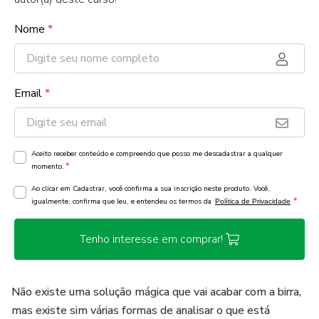
Nome
*
Email
*
Aceito receber conteúdo e compreendo que posso me descadastrar a qualquer
*
momento.
Ao clicar em Cadastrar, você confirma a sua inscrição neste produto. Você,
*
igualmente, confirma que leu, e entendeu os termos da
Política de Privacidade
Tenho interesse em comprar!
Não existe uma solução mágica que vai acabar com a birra,
mas existe sim várias formas de analisar o que está