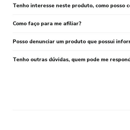
Tenho interesse neste produto, como posso 
Como faço para me afiliar?
Posso denunciar um produto que possui info
Tenho outras dúvidas, quem pode me respond