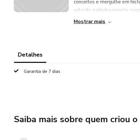
conceitos e mergulhe em histó
seleção cuidadosamente curada
Mostrar mais
Detalhes
Garantia de 7 dias
Saiba mais sobre quem criou o