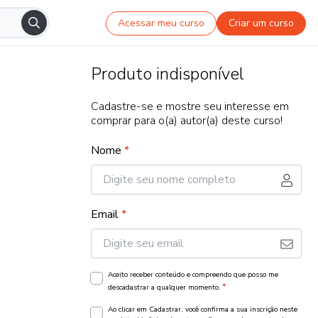
Acessar meu curso
Criar um curso
Produto indisponível
Cadastre-se e mostre seu interesse em
comprar para o(a) autor(a) deste curso!
Nome
*
Email
*
Aceito receber conteúdo e compreendo que posso me
*
descadastrar a qualquer momento.
Ao clicar em Cadastrar, você confirma a sua inscrição neste