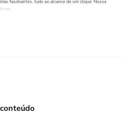
rias fascinantes, tudo ao alcance de um clique. Nossa
 gar...
 conteúdo