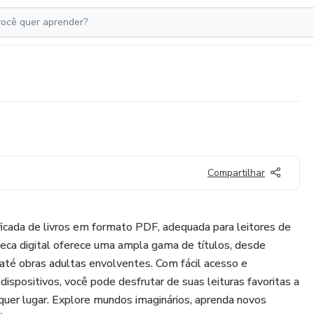
Compartilhar
icada de livros em formato PDF, adequada para leitores de
teca digital oferece uma ampla gama de títulos, desde
a até obras adultas envolventes. Com fácil acesso e
ispositivos, você pode desfrutar de suas leituras favoritas a
er lugar. Explore mundos imaginários, aprenda novos