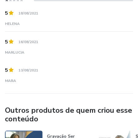
5
18/08/2021
HELENA
5
16/08/2021
MARLUCIA
5
13/08/2021
MARA
Outros produtos de quem criou esse
conteúdo
Gravação Ser
S