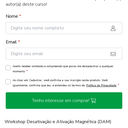
autor(a) deste curso!
Nome
*
Email
*
Aceito receber conteúdo e compreendo que posso me descadastrar a qualquer
*
momento.
Ao clicar em Cadastrar, você confirma a sua inscrição neste produto. Você,
*
igualmente, confirma que leu, e entendeu os termos da
Política de Privacidade
Tenho interesse em comprar!
Workshop Desativação e Ativação Magnética (DAM)