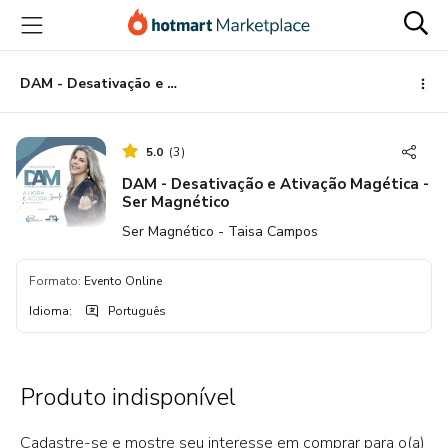
Ir
Ir
Ir
para
para
para
o
o
o
conteúdo
pagamento
rodapé
DAM - Desativação e Ativação Magética - Ser Magnético
principal
5.0
(
3
)
DAM - Desativação e Ativação Magética -
Ser Magnético
Ser Magnético - Taisa Campos
Formato
:
Evento Online
Idioma
:
Português
Produto indisponível
Cadastre-se e mostre seu interesse em comprar para o(a)