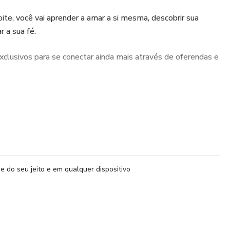
e, você vai aprender a amar a si mesma, descobrir sua
r a sua fé.
clusivos para se conectar ainda mais através de oferendas e
 a essa jornada terão acesso a uma comunidade exclusiva de
e do seu jeito e em qualquer dispositivo