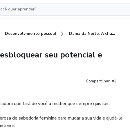
Desenvolvimento pessoal
Dama da Noite: A chave para desbloquear seu potencial e conquistar seus sonhos
esbloquear seu potencial e
Compartilhar
adora que fará de você a mulher que sempre quis ser.
osa de sabedoria feminina para mudar a sua vida e ajudá-la
nterior.