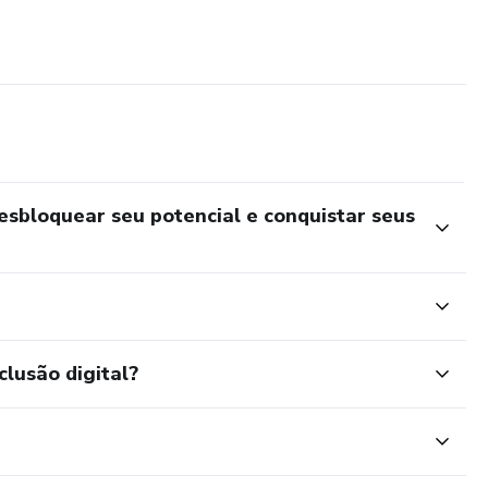
sbloquear seu potencial e conquistar seus
clusão digital?