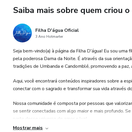
Saiba mais sobre quem criou o
Filha D'água Oficial
3 Ano Hotmarter
Seja bem-vindo(a) à página da Filha D'água! Eu sou uma f
pela poderosa Dama da Noite. É através da sua orientação
tradições de Umbanda e Candomblé, promovendo a paz, a 
Aqui, você encontrará conteúdos inspiradores sobre a espi
conectar com o sagrado e transformar sua vida através d
Nossa comunidade é composta por pessoas que valorizam 
se sentir conectadas com algo maior e mais profundo. Se
parte desse universo de amor e luz!
Mostrar mais