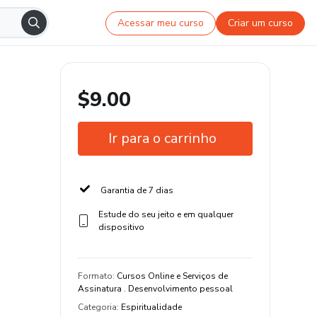
Acessar meu curso
Criar um curso
$9.00
Ir para o carrinho
Garantia de 7 dias
Estude do seu jeito e em qualquer
dispositivo
Formato
:
Cursos Online e Serviços de
Assinatura . Desenvolvimento pessoal
Categoria
:
Espiritualidade