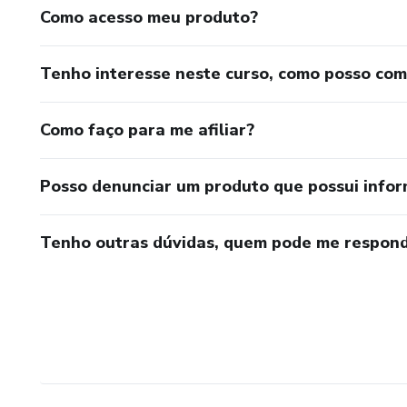
Como acesso meu produto?
Tenho interesse neste curso, como posso co
Como faço para me afiliar?
Posso denunciar um produto que possui info
Tenho outras dúvidas, quem pode me respond