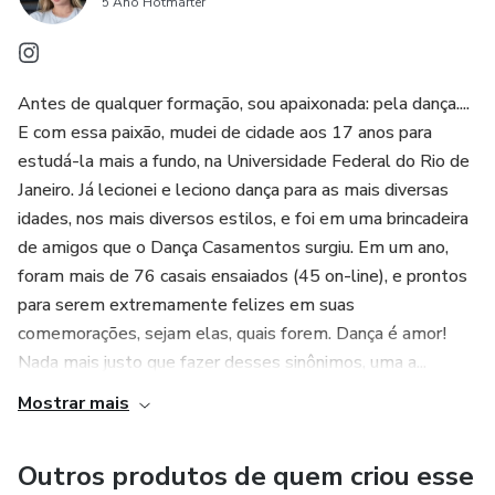
5 Ano Hotmarter
Antes de qualquer formação, sou apaixonada: pela dança....
E com essa paixão, mudei de cidade aos 17 anos para
estudá-la mais a fundo, na Universidade Federal do Rio de
Janeiro. Já lecionei e leciono dança para as mais diversas
idades, nos mais diversos estilos, e foi em uma brincadeira
de amigos que o Dança Casamentos surgiu. Em um ano,
foram mais de 76 casais ensaiados (45 on-line), e prontos
para serem extremamente felizes em suas
comemorações, sejam elas, quais forem. Dança é amor!
Nada mais justo que fazer desses sinônimos, uma a...
Mostrar mais
Outros produtos de quem criou esse